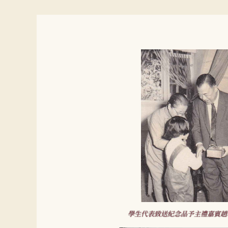
學生代表致送紀念品予主禮嘉賓趙