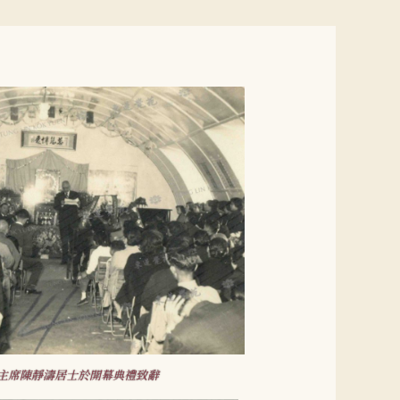
主席陳靜濤居士於開幕典禮致辭