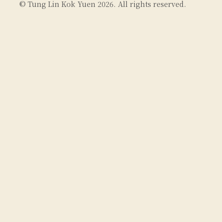
© Tung Lin Kok Yuen 2026. All rights reserved.