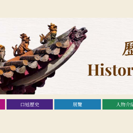
口述歷史
展覽
人物介