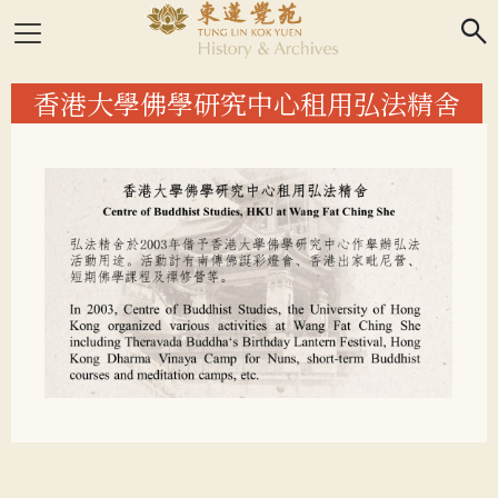
search
香港大學佛學研究中心租用弘法精舍