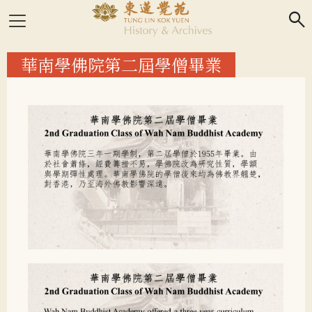
search
華南學佛院第二屆學僧畢業