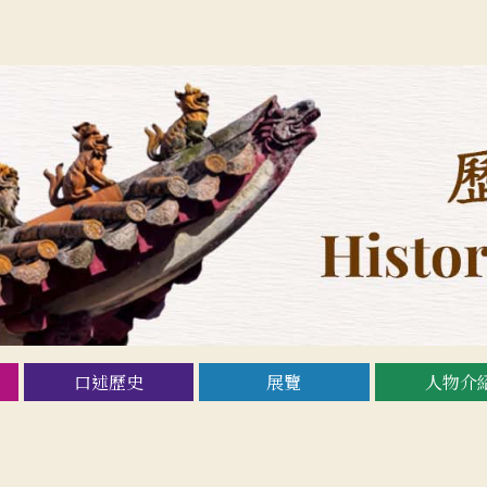
口述歷史
展覽
人物介