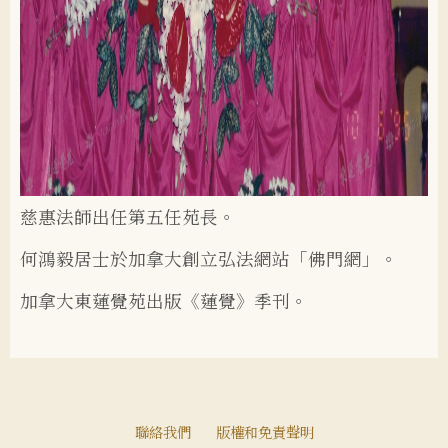
慈惠法師出任第五任苑長。
何鴻毅居士於加拿大創立弘法網站「佛門網」。
加拿大東蓮覺苑出版《蓮覺》季刊。
聯絡我們
版權和免責聲明