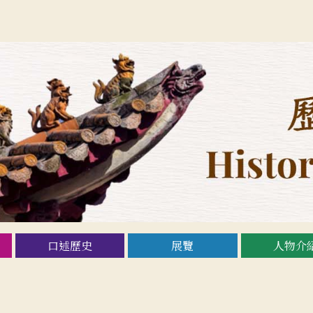
口述歷史
展覽
人物介