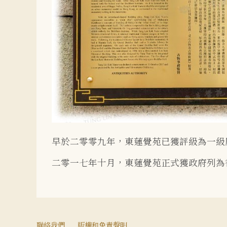
早於二零零九年，東蓮覺苑已獲評級為一級
二零一七年十月，東蓮覺苑正式獲政府列為
聯絡我們
版權和免責聲明