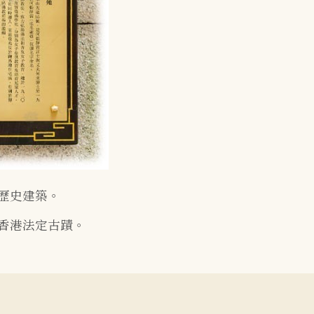
歷史建築。
香港法定古蹟。