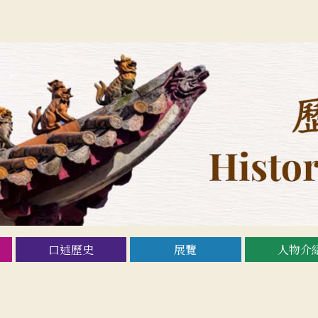
口述歷史
展覽
人物介