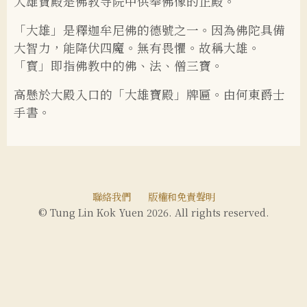
大雄寶殿是佛教寺院中供奉佛像的正殿。
「大雄」是釋迦牟尼佛的德號之一。因為佛陀具備
大智力，能降伏四魔。無有畏懼。故稱大雄。
「寳」即指佛教中的佛、法、僧三寶。
高懸於大殿入口的「大雄寶殿」牌匾。由何東爵士
手書。
聯絡我們
版權和免責聲明
© Tung Lin Kok Yuen 2026. All rights reserved.