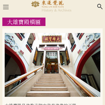
search
大雄寶殿橫匾