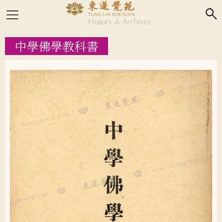
search
中學佛學教科書