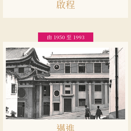
啟程
由 1950 至 1993
邁進