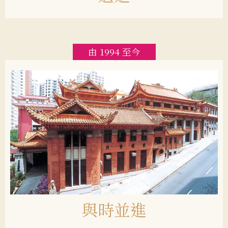
由 1994 至今
與時並進