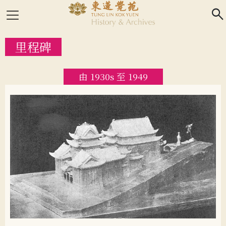
search
里程碑
由 1930s 至 1949