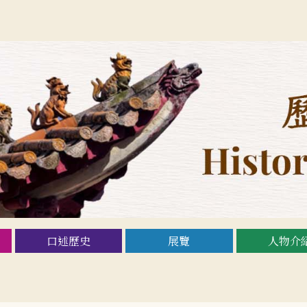
口述歷史
展覽
人物介