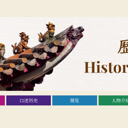
口述历史
展览
人物介