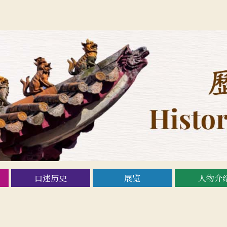
口述历史
展览
人物介