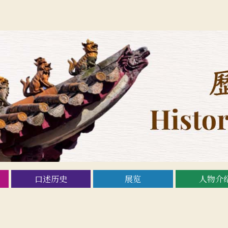
口述历史
展览
人物介